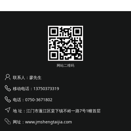
网站二维码
联系人：廖先生
移动电话：13750373319
电话：0750-3671802
地 址：江门市蓬江区棠下镇不岭一路7号1幢首层
网址：
www.jmshengtaijia.com