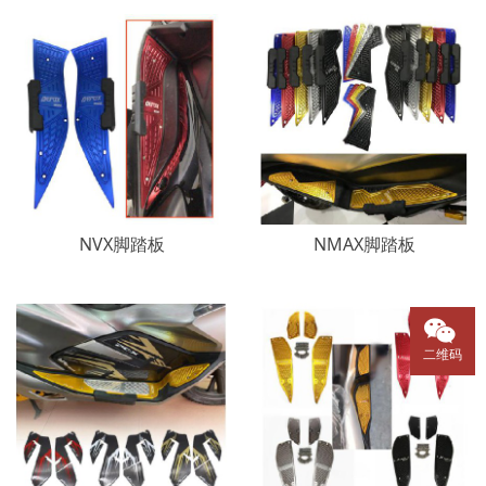
NVX脚踏板
NMAX脚踏板
二维码