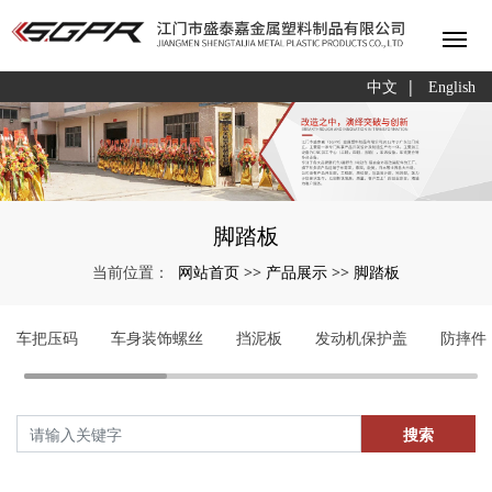
|
中文
English
脚踏板
网站首页
产品展示
脚踏板
当前位置：
>>
>>
车把压码
车身装饰螺丝
挡泥板
发动机保护盖
防摔件
搜索